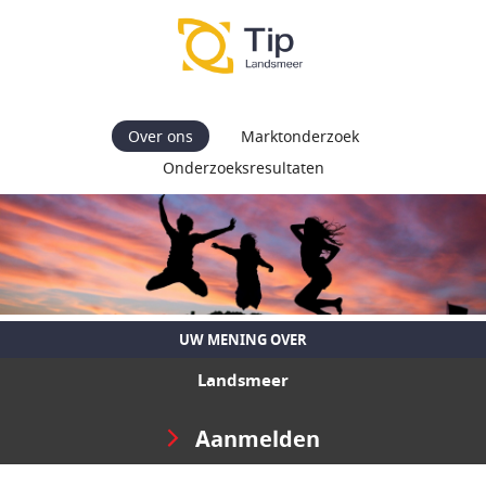
Over ons
Marktonderzoek
Onderzoeksresultaten
UW MENING OVER
Landsmeer
Aanmelden