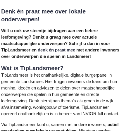
Denk én praat mee over lokale
onderwerpen!
Wilt u ook uw steentje bijdragen aan een betere
leefomgeving? Denkt u graag mee over actuele
maatschappelijke onderwerpen? Schrijf u dan in voor
TipLandsmeer en
denk én praat mee
met andere inwoners
over onderwerpen die spelen in Landsmeer!
Wat is TipLandsmeer?
TipLandsmeer is het onafhankelijke, digitale burgerpanel in
gemeente Landsmeer. Hier krijgen inwoners de kans om hun
mening, ideeën en adviezen te delen over maatschappelijke
onderwerpen die spelen in hun gemeente en directe
leefomgeving. Denk hierbij aan thema’s als groen in de wijk,
afvalinzameling, woningbouw of toerisme. TipLandsmeer
opereert onafhankelijk en is in beheer van INVIOR full contact.
Via TipLandsmeer kunt u, samen met andere inwoners,
actief
meedenken over lokale vraagstukken
. Hierdoor worden