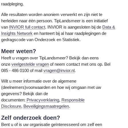
raadpleging.
Alle resultaten worden anoniem verwerkt en zijn niet te
herleiden naar één persoon. TipLandsmeer is een initiatief
van
INVIOR full contact
. INVIOR is aangesloten bij de
Data &
Insights Network
en hanteert bij al haar raadplegingen de
gedragscode van Onderzoek en Statistiek.
Meer weten?
Heeft u vragen over TipLandsmeer? Bekijk dan eens
onze
veelgestelde vragen
of neem contact met ons op. Bel
085 - 486 0100 of mail
vragen@invior.nl
.
Wilt u meer informatie over de algemene
(deelnemers)voorwaarden en hoe wij omgaan met uw
gegevens? Bekijk dan de
documenten:
Privacyverklaring
,
Responsible
Disclosure
,
Beveiligingsmaatregelen
.
Zelf onderzoek doen?
Bent u of is uw organisatie geïnteresseerd om zelf een