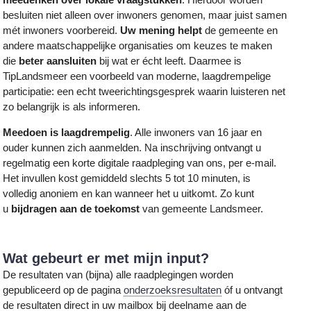
besluiten niet alleen over inwoners genomen, maar juist samen
mét inwoners voorbereid.
Uw mening helpt
de gemeente en
andere maatschappelijke organisaties om keuzes te maken
die
beter aansluiten
bij wat er écht leeft. Daarmee is
TipLandsmeer een voorbeeld van moderne, laagdrempelige
participatie: een echt tweerichtingsgesprek waarin luisteren net
zo belangrijk is als informeren.
Meedoen is laagdrempelig
. Alle inwoners van 16 jaar en
ouder kunnen zich aanmelden. Na inschrijving ontvangt u
regelmatig een korte digitale raadpleging van ons, per e-mail.
Het invullen kost gemiddeld slechts 5 tot 10 minuten, is
volledig anoniem en kan wanneer het u uitkomt. Zo kunt
u
bijdragen aan de toekomst
van gemeente Landsmeer.
Wat gebeurt er met mijn input?
De resultaten van (bijna) alle raadplegingen worden
gepubliceerd op de pagina
onderzoeksresultaten
óf u ontvangt
de resultaten direct in uw mailbox bij deelname aan de